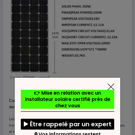
Comprendre les dimensions des panneaux photovoltaïques
standards
Les panneaux photovoltaïques jouent un rôle crucial dans la
transition vers les énergies renouvelables, permettant aux ménages
et entreprises de produire leur propre électricité de manière